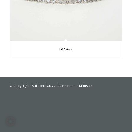
Los 422
© Copyright - Auktionshaus zeitGenossen – Münster