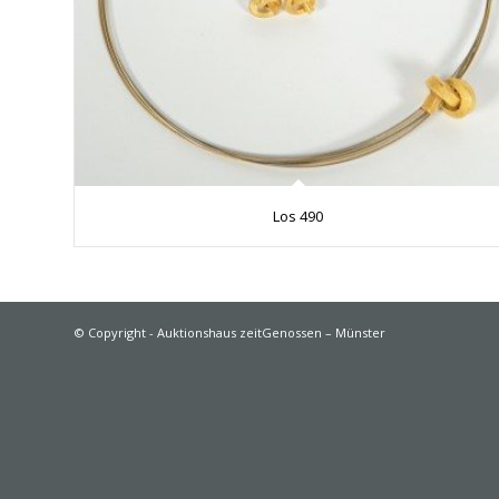
Los 490
© Copyright - Auktionshaus zeitGenossen – Münster