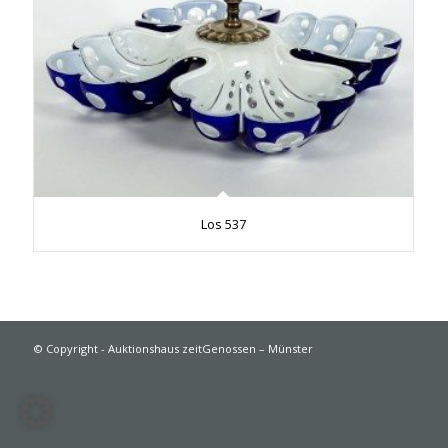
Los 537
© Copyright - Auktionshaus zeitGenossen – Münster