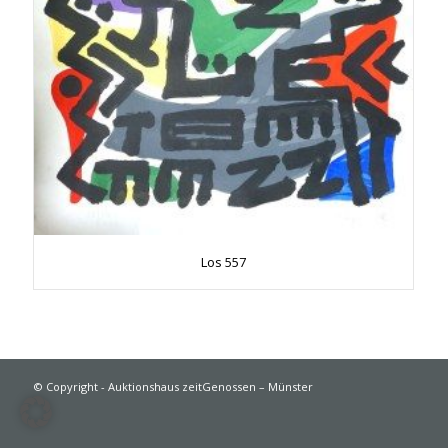
Los 557
© Copyright - Auktionshaus zeitGenossen – Münster