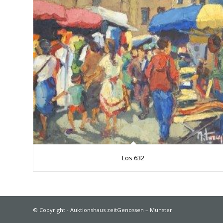
Los 632
© Copyright - Auktionshaus zeitGenossen – Münster