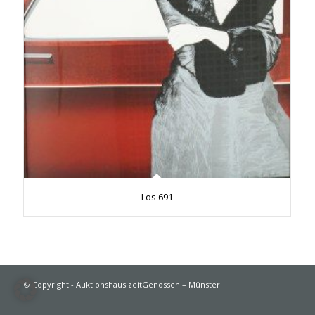
Los 691
© Copyright - Auktionshaus zeitGenossen – Münster