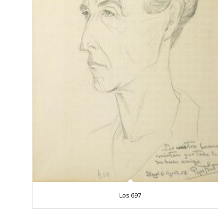
Los 697