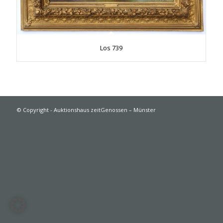
Los 739
© Copyright - Auktionshaus zeitGenossen – Münster