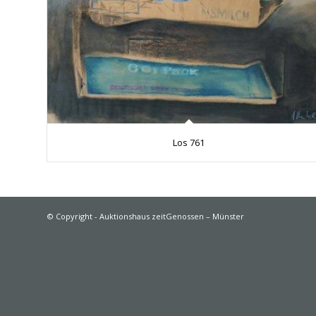
Los 761
© Copyright - Auktionshaus zeitGenossen – Münster