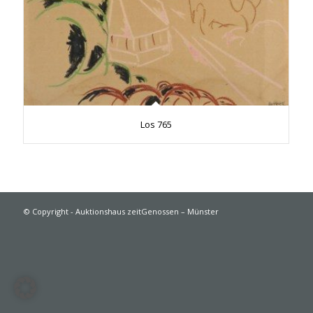
Los 765
© Copyright - Auktionshaus zeitGenossen – Münster