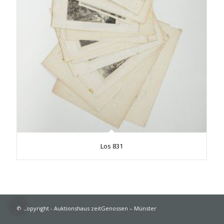
Los 831
© Copyright - Auktionshaus zeitGenossen – Münster