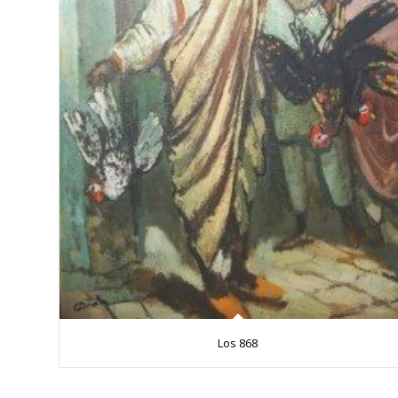
Los 868