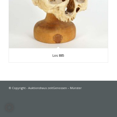
Los 885
© Copyright - Auktionshaus zeitGenossen – Münster