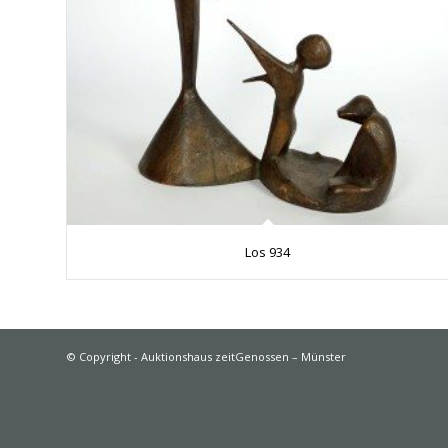
Los 934
© Copyright - Auktionshaus zeitGenossen – Münster