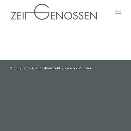
© Copyright - Auktionshaus zeitGenossen – Münster