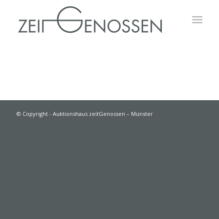
© Copyright - Auktionshaus zeitGenossen – Münster