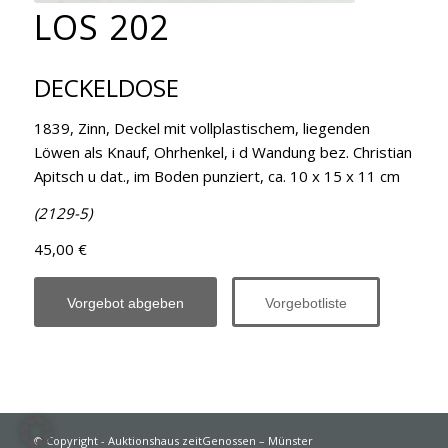
LOS 202
DECKELDOSE
1839, Zinn, Deckel mit vollplastischem, liegenden
Löwen als Knauf, Ohrhenkel, i d Wandung bez. Christian
Apitsch u dat., im Boden punziert, ca. 10 x 15 x 11 cm
(2129-5)
45,00 €
Vorgebot abgeben
Vorgebotliste
© Copyright - Auktionshaus zeitGenossen – Münster