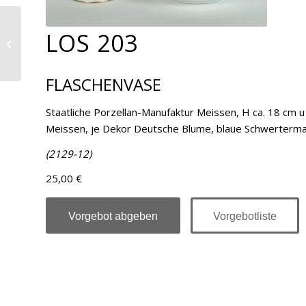
LOS 203
Los 204
FLASCHENVASE
Staatliche Porzellan-Manufaktur Meissen, H ca. 18 cm u
Meissen, je Dekor Deutsche Blume, blaue Schwertermar
(2129-12)
25,00 €
Vorgebot abgeben
Vorgebotliste