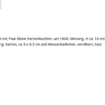
5 cm; Paar kleine Kerzenleuchter, um 1800, Messing, H ca. 10 cm;
ig. Karton, ca. 9 x 9,5 cm und Messerbänkchen, versilbert, Satz