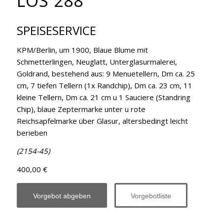
LOS 288
SPEISESERVICE
KPM/Berlin, um 1900, Blaue Blume mit
Schmetterlingen, Neuglatt, Unterglasurmalerei,
Goldrand, bestehend aus: 9 Menuetellern, Dm ca. 25
cm, 7 tiefen Tellern (1x Randchip), Dm ca. 23 cm, 11
kleine Tellern, Dm ca. 21 cm u 1 Sauciere (Standring
Chip), blaue Zeptermarke unter u rote
Reichsapfelmarke über Glasur, altersbedingt leicht
berieben
(2154-45)
400,00 €
Vorgebot abgeben
Vorgebotliste