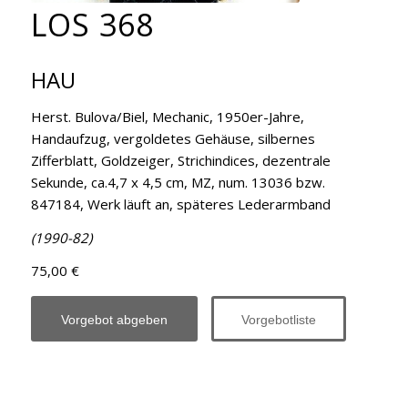
LOS 368
HAU
Herst. Bulova/Biel, Mechanic, 1950er-Jahre,
Handaufzug, vergoldetes Gehäuse, silbernes
Zifferblatt, Goldzeiger, Strichindices, dezentrale
Sekunde, ca.4,7 x 4,5 cm, MZ, num. 13036 bzw.
847184, Werk läuft an, späteres Lederarmband
(1990-82)
75,00 €
Vorgebot abgeben
Vorgebotliste